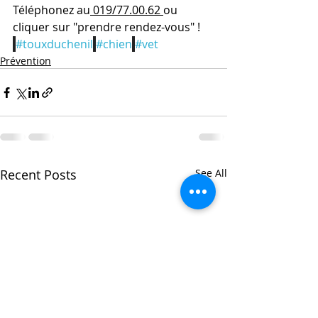
Téléphonez au
 019/77.00.62 
ou 
cliquer sur "prendre rendez-vous" !
#touxduchenil
#chien
#vet
Prévention
Recent Posts
See All