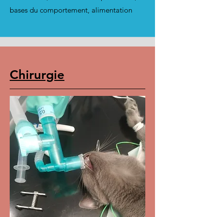
bases du comportement, alimentation
Chirurgie