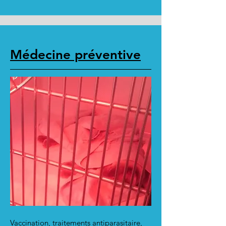
Médecine préventive
Vaccination, traitements antiparasitaire,