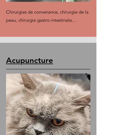
Chirurgies de convenance, chirurgie de la
peau, chirurgie gastro-intestinale,…
Acupuncture