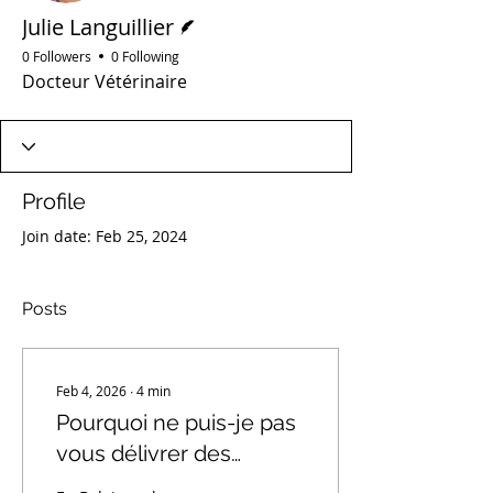
Writer
Julie Languillier
0 Followers
0 Following
Docteur Vétérinaire
Profile
Join date: Feb 25, 2024
Posts
Feb 4, 2026
∙
4
min
Pourquoi ne puis-je pas
vous délivrer des
médicaments sans avoir