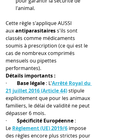
pour garantir la sécurité de 
l'animal. 
Cette règle s'applique AUSSI 
aux 
antiparasitaires
 s'ils sont 
classés comme médicaments 
soumis à prescription (ce qui est le 
cas de nombreux comprimés 
mensuels ou pipettes 
performantes). 
Détails importants :
·        
Base légale
 : L'
Arrêté Royal du 
21 juillet 2016 (Article 44)
 stipule 
explicitement que pour les animaux 
familiers, le délai de validité ne peut 
dépasser 6 mois.
·        
Spécificité Européenne
 : 
Le 
Règlement (UE) 2019/6
 impose 
des règles encore plus strictes pour 