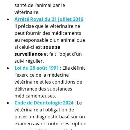
santé de l'animal par le 
vétérinaire.
Arrêté Royal du 21 juillet 2016
 : 
Il précise que le vétérinaire ne 
peut fournir des médicaments 
au responsable d'un animal que 
si celui-ci est 
sous sa 
surveillance
 et fait l'objet d'un 
suivi régulier.
Loi du 28 août 1991
 : Elle définit 
l'exercice de la médecine 
vétérinaire et les conditions de 
délivrance des substances 
médicamenteuses.
Code de Déontologie 2024
 : Le 
vétérinaire a l'obligation de 
poser un diagnostic basé sur un 
examen avant toute prescription 