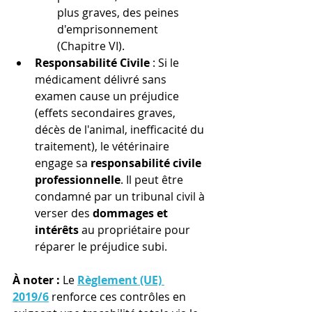
plus graves, des peines 
d'emprisonnement 
(Chapitre VI). 
Responsabilité Civile
 : Si le 
médicament délivré sans 
examen cause un préjudice 
(effets secondaires graves, 
décès de l'animal, inefficacité du 
traitement), le vétérinaire 
engage sa 
responsabilité civile 
professionnelle
. Il peut être 
condamné par un tribunal civil à 
verser des 
dommages et 
intérêts
 au propriétaire pour 
réparer le préjudice subi. 
À noter :
 Le 
Règlement (UE) 
2019/6
 renforce ces contrôles en 