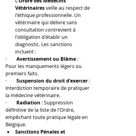
L'
Ordre des Médecins 
Vétérinaires
 veille au respect de 
l'éthique professionnelle. Un 
vétérinaire qui délivre sans 
consultation contrevient à 
l'obligation d'établir un 
diagnostic. Les sanctions 
incluent : 
·        
Avertissement ou Blâme
 : 
Pour les manquements légers ou 
premiers faits.
·        
Suspension du droit d'exercer
 : 
Interdiction temporaire de pratiquer 
la médecine vétérinaire.
·        
Radiation
 : Suppression 
définitive de la liste de l'Ordre, 
empêchant toute pratique légale en 
Belgique. 
Sanctions Pénales et 