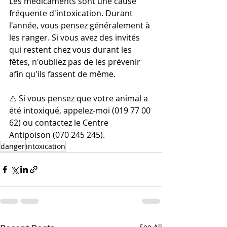
Les médicaments sont une cause 
fréquente d'intoxication. Durant 
l'année, vous pensez généralement à 
les ranger. Si vous avez des invités 
qui restent chez vous durant les 
fêtes, n'oubliez pas de les prévenir 
afin qu'ils fassent de même.
⚠️ Si vous pensez que votre animal a 
été intoxiqué, appelez-moi (019 77 00 
62) ou contactez le Centre 
Antipoison (070 245 245).
danger
intoxication
See All